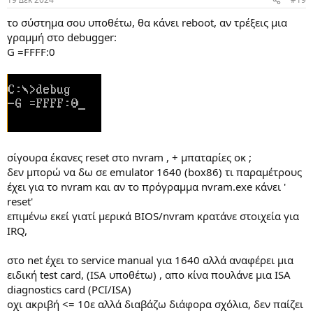
το σύστημα σου υποθέτω, θα κάνει reboot, αν τρέξεις μια
γραμμή στο debugger:
G =FFFF:0
σίγουρα έκανες reset στο nvram , + μπαταρίες οκ ;
δεν μπορώ να δω σε emulator 1640 (box86) τι παραμέτρους
έχει για το nvram και αν το πρόγραμμα nvram.exe κάνει '
reset'
επιμένω εκεί γιατί μερικά BIOS/nvram κρατάνε στοιχεία για
IRQ,
στο net έχει το service manual για 1640 αλλά αναφέρει μια
ειδική test card, (ISA υποθέτω) , απο κίνα πουλάνε μια ISA
diagnostics card (PCI/ISA)
οχι ακριβή <= 10ε αλλά διαβάζω διάφορα σχόλια, δεν παίζει