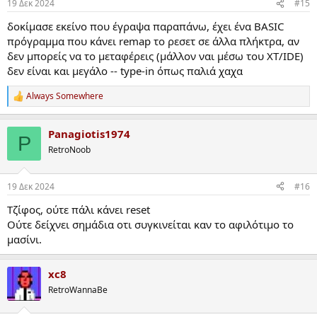
19 Δεκ 2024
#15
δοκίμασε εκείνο που έγραψα παραπάνω, έχει ένα BASIC
πρόγραμμα που κάνει remap το ρεσετ σε άλλα πλήκτρα, αν
δεν μπορείς να το μεταφέρεις (μάλλον ναι μέσω του XT/IDE)
δεν είναι και μεγάλο -- type-in όπως παλιά χαχα
Always Somewhere
R
e
a
Panagiotis1974
c
P
t
RetroNoob
i
o
n
19 Δεκ 2024
#16
s
:
Τζίφος, ούτε πάλι κάνει reset
Ούτε δείχνει σημάδια οτι συγκινείται καν το αφιλότιμο το
μασίνι.
xc8
RetroWannaBe