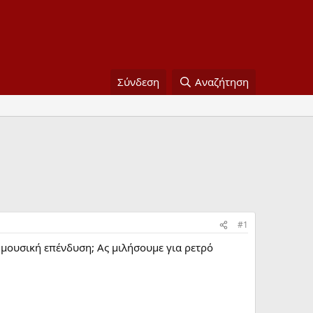
Σύνδεση
Αναζήτηση
#1
 μουσική επένδυση; Ας μιλήσουμε για ρετρό