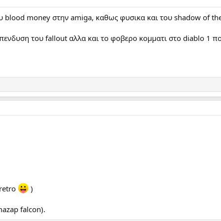
blood money στην amiga, καθως φυσικα και του shadow of the be
ενδυση του fallout αλλα και το φοβερο κομματι στο diablo 1 π
 retro
)
azap falcon).