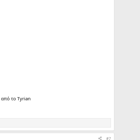
 από το Tyrian
#7