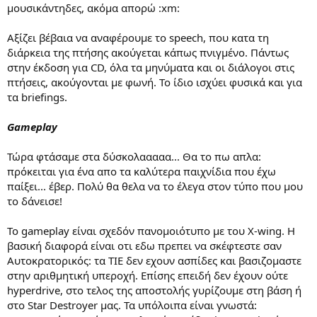
μουσικάντηδες, ακόμα απορώ :xm:
Αξίζει βέβαια να αναφέρουμε το speech, που κατα τη
διάρκεια της πτήσης ακούγεται κάπως πνιγμένο. Πάντως
στην έκδοση για CD, όλα τα μηνύματα και οι διάλογοι στις
πτήσεις, ακούγονται με φωνή. Το ίδιο ισχύει φυσικά και για
τα briefings.
Gameplay
Τώρα φτάσαμε στα δύσκολααααα... Θα το πω απλα:
πρόκειται για ένα απο τα καλύτερα παιχνίδια που έχω
παίξει... έβερ. Πολύ θα θελα να το έλεγα στον τύπο που μου
το δάνεισε!
Το gameplay είναι σχεδόν πανομοιότυπο με του X-wing. Η
βασική διαφορά είναι οτι εδω πρεπει να σκέφτεστε σαν
Αυτοκρατορικός: τα ΤΙΕ δεν εχουν ασπίδες και βασιζομαστε
στην αριθμητική υπεροχή. Επίσης επειδή δεν έχουν ούτε
hyperdrive, στο τελος της αποστολής γυρίζουμε στη βάση ή
στο Star Destroyer μας. Τα υπόλοιπα είναι γνωστά: