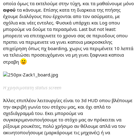
οποία όμως τα εκτελούμε στην τύχη, και τα μαθαίνουμε μόνο
αφού
τα κάνουμε. Επίσης κατα τη διαρκεια της πτήσης
έχουμε διαλόγους που έρχονται απο τον ασύρματο, με
σχόλια και νέες εντολες. Φυσικά υπάρχει και Log οπου
μπορούμε να δούμε τα περασμένα. Last but not least:
μπορειτε να επιταχυνετε το χρονο σας σε περιοδους οπου
πρεπει να περιμενετε να γινει καποια μακροσκελης
επιχείρηση όπως πχ boarding, χωρις να περιμένετε 10 λεπτά
να τελειώσει προσευχόμενοι να μη γινει ξαφνικα καποια
στραβη
Η χρησιμοτατη status screen
Άλλες επιπλέον λειτουργίες είναι το 3d HUD οπου βλέπουμε
την ακριβή γωνία του στόχου μας, και όχι απλά το
σχεδιάγραμμά του. Εκει μπορούμε να
συγκεκριμενοιποιήσουμε το στόχο μας αν πρόκειται να
ρίξουμε ρουκέτες, πολύ χρήσιμο αν θέλουμε απλά να τον
ακινητοποιήσουμε (μαρκάρουμε τις μηχανές) ή να