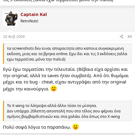
Captain Kal
RetroNuts!
20 Φεβ 2009
#8
τα screenshots δεν ειναι απαραιτητα απο καποια συγκεκριμενη
εκδοση, μιας και τα βρηκα online. Εχω δει και τις 3 εκδόσεις (αλλα
εχω τερματίσει μόνο την παλιά)
Εγώ έχω τερματίσει την τελευταία. (Βέβαια είχα αρχίσει και
την original, αλλά τα saves ήταν συμβατά). Από ότι θυμάμαι
μέχρι και το bug - cheat, είχαν αντιγράψει από την original
μέχρι την καινούργια.
Το X-wing το λάτρεψα αλλά άλλο τόσο το μίσησα.
Δεν υπάρχει 20λεπτη αποστολή που στο τέλος σου φέρνει ένα
σμήνος βομβαρδιστικών και στα χαλάει όλα όπως στο X-wing
Πολύ σοφά λόγια τα παραπάνω.