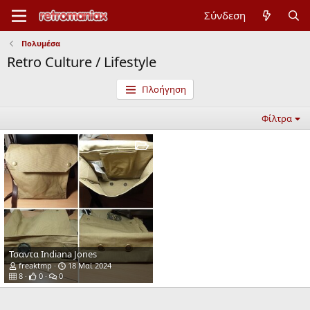
Σύνδεση
Πολυμέσα
Retro Culture / Lifestyle
Πλοήγηση
Φίλτρα
Τσαντα Indiana Jones
freaktmp
18 Mαϊ 2024
8
0
0