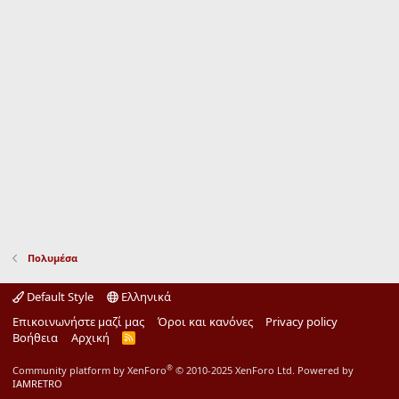
Πολυμέσα
Default Style
Ελληνικά
Επικοινωνήστε μαζί μας
Όροι και κανόνες
Privacy policy
Βοήθεια
Αρχική
R
S
S
®
Community platform by XenForo
© 2010-2025 XenForo Ltd.
Powered by
IAMRETRO