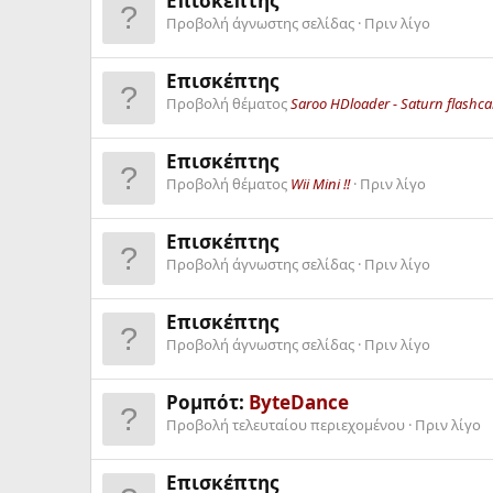
Επισκέπτης
Προβολή άγνωστης σελίδας
Πριν λίγο
Επισκέπτης
Προβολή θέματος
Saroo HDloader - Saturn flashc
Επισκέπτης
Προβολή θέματος
Wii Mini !!
Πριν λίγο
Επισκέπτης
Προβολή άγνωστης σελίδας
Πριν λίγο
Επισκέπτης
Προβολή άγνωστης σελίδας
Πριν λίγο
Ρομπότ:
ByteDance
Προβολή τελευταίου περιεχομένου
Πριν λίγο
Επισκέπτης