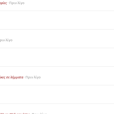
ορίες
Πριν λίγο
ριν λίγο
ήκες σε λήμματα
Πριν λίγο