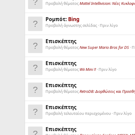
Προβολή θέματος
Mattel Intellivision: Νέες Κυκλοφ
Ρομπότ:
Bing
Προβολή άγνωστης σελίδας
Πριν λίγο
Επισκέπτης
Προβολή θέματος
New Super Mario Bros for DS
Π
Επισκέπτης
Προβολή θέματος
Wii Mini !!
Πριν λίγο
Επισκέπτης
Προβολή θέματος
RetroDB: Διορθώσεις και Προσθ
Επισκέπτης
Προβολή τελευταίου περιεχομένου
Πριν λίγο
Επισκέπτης