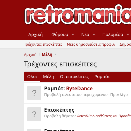
Αρχική
Φόρουμ
Νέα
Πολυμέσα
Τρέχοντες επισκέπτες
Νέες δημοσιεύσεις προφίλ
Δημοσ
Αρχική
Μέλη
Τρέχοντες επισκέπτες
Ολοι
Μέλη
Οι επισκέπτες
Ρομπότ
Ρομπότ:
ByteDance
Προβολή τελευταίου περιεχομένου
Πριν λίγο
Επισκέπτης
Προβολή θέματος
RetroDB: Διορθώσεις και Προσθ