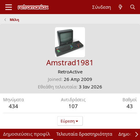
Σύνδεση
Μέλη
Amstrad1981
RetroActive
Joined
26 Απρ 2009
Εθεάθη τελευταία
3 Ιαν 2026
Μηνύματα
Αντιδράσεις
Bαθμοί
434
107
43
Εύρεση
Δημοσιεύσεις προφίλ
Τελευταία δραστηριότητα
Δημοσιεύ