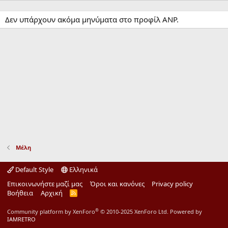
Δεν υπάρχουν ακόμα μηνύματα στο προφίλ ANP.
Μέλη
Default Style
Ελληνικά
Επικοινωνήστε μαζί μας
Όροι και κανόνες
Privacy policy
Βοήθεια
Αρχική
R
S
S
®
Community platform by XenForo
© 2010-2025 XenForo Ltd.
Powered by
IAMRETRO