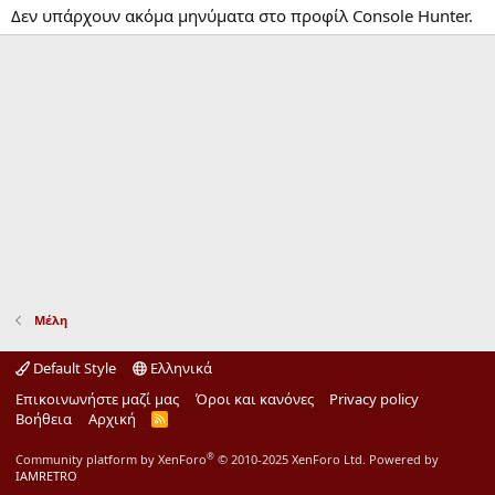
Δεν υπάρχουν ακόμα μηνύματα στο προφίλ Console Hunter.
Μέλη
Default Style
Ελληνικά
Επικοινωνήστε μαζί μας
Όροι και κανόνες
Privacy policy
Βοήθεια
Αρχική
R
S
S
®
Community platform by XenForo
© 2010-2025 XenForo Ltd.
Powered by
IAMRETRO