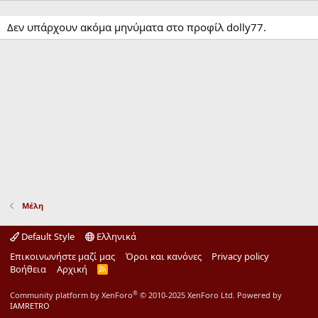
Δεν υπάρχουν ακόμα μηνύματα στο προφίλ dolly77.
Μέλη
Default Style
Ελληνικά
Επικοινωνήστε μαζί μας
Όροι και κανόνες
Privacy policy
Βοήθεια
Αρχική
R
S
S
®
Community platform by XenForo
© 2010-2025 XenForo Ltd.
Powered by
IAMRETRO