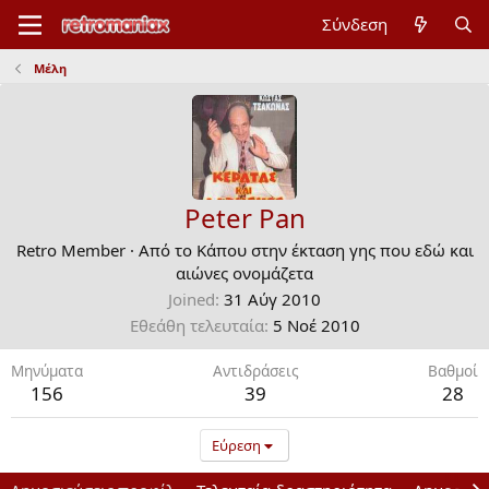
Σύνδεση
Μέλη
Peter Pan
Retro Member
·
Από το
Κάπου στην έκταση γης που εδώ και
αιώνες ονομάζετα
Joined
31 Αύγ 2010
Εθεάθη τελευταία
5 Νοέ 2010
Μηνύματα
Αντιδράσεις
Bαθμοί
156
39
28
Εύρεση