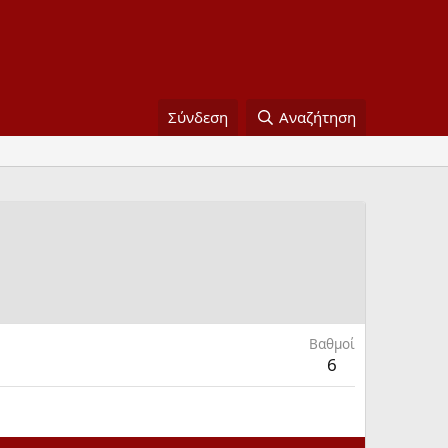
Σύνδεση
Αναζήτηση
Bαθμοί
6