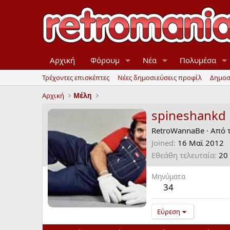
Αρχική
Φόρουμ
Νέα
Πολυμέσα
Τρέχοντες επισκέπτες
Νέες δημοσιεύσεις προφίλ
Δημοσ
Αρχική
Μέλη
spineshankd
RetroWannaBe
·
Από 
Joined
16 Mαϊ 2012
Εθεάθη τελευταία
20
Μηνύματα
34
Εύρεση