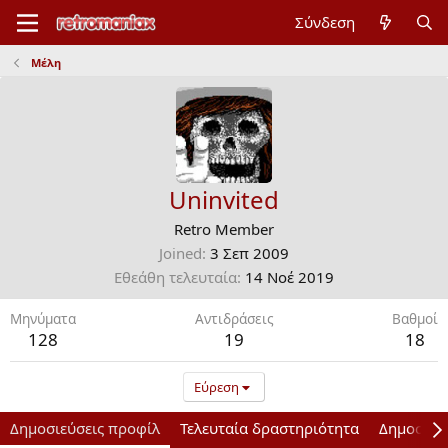
Σύνδεση
Μέλη
Uninvited
Retro Member
Joined
3 Σεπ 2009
Εθεάθη τελευταία
14 Νοέ 2019
Μηνύματα
Αντιδράσεις
Bαθμοί
128
19
18
Εύρεση
Δημοσιεύσεις προφίλ
Τελευταία δραστηριότητα
Δημοσιεύ