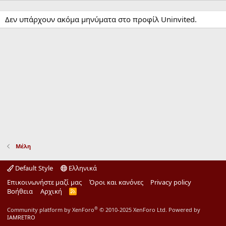
Δεν υπάρχουν ακόμα μηνύματα στο προφίλ Uninvited.
Μέλη
Default Style
Ελληνικά
Επικοινωνήστε μαζί μας
Όροι και κανόνες
Privacy policy
Βοήθεια
Αρχική
R
S
S
®
Community platform by XenForo
© 2010-2025 XenForo Ltd.
Powered by
IAMRETRO