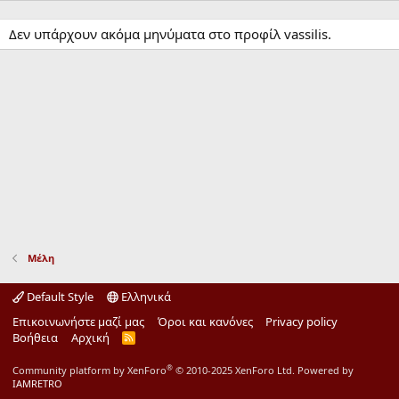
Δεν υπάρχουν ακόμα μηνύματα στο προφίλ vassilis.
Μέλη
Default Style
Ελληνικά
Επικοινωνήστε μαζί μας
Όροι και κανόνες
Privacy policy
Βοήθεια
Αρχική
R
S
S
®
Community platform by XenForo
© 2010-2025 XenForo Ltd.
Powered by
IAMRETRO