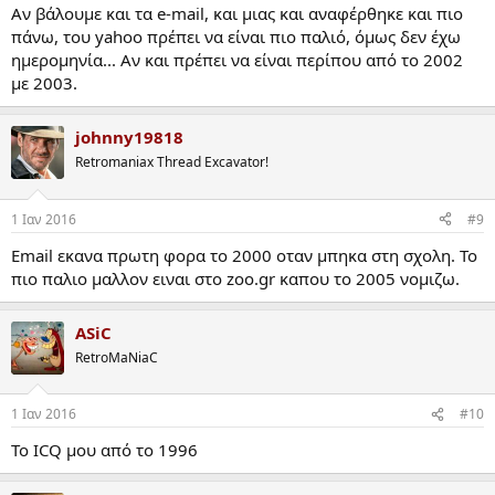
Αν βάλουμε και τα e-mail, και μιας και αναφέρθηκε και πιο
πάνω, του yahoo πρέπει να είναι πιο παλιό, όμως δεν έχω
ημερομηνία... Αν και πρέπει να είναι περίπου από το 2002
με 2003.
johnny19818
Retromaniax Thread Excavator!
1 Ιαν 2016
#9
Email εκανα πρωτη φορα το 2000 οταν μπηκα στη σχολη. Το
πιο παλιο μαλλον ειναι στο zoo.gr καπου το 2005 νομιζω.
ASiC
RetroMaNiaC
1 Ιαν 2016
#10
Το ICQ μου από το 1996