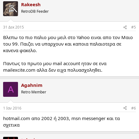
Rakeesh
RetroDB Feeder
31 Δεκ 2015
#5
Βλεπω το πιο παλιο μου μειλ στο Yahoo ειναι απο τον Μαιο
του 99. Παιζει να υπαρχουν και καποια παλαιοτερα σε
κανενα φακελο.
Παντως το πρωτο μου mail account ηταν σε ενα
mailexcite.com αλλα δεν ειχα πολυασχοληθει.
Agahnim
A
Retro Member
1 Ιαν 2016
#6
hotmail.com απο 2002 ή 2003, msn messenger και τα
σχετικα