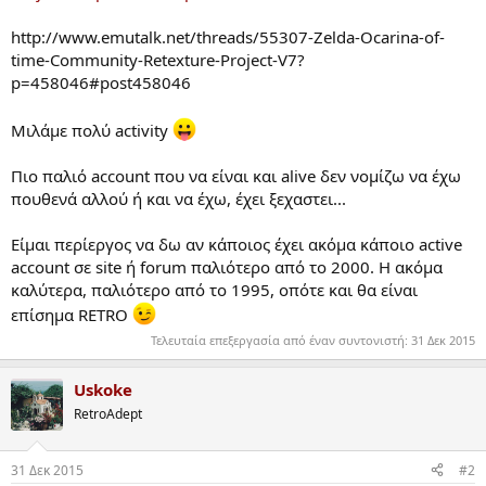
http://www.emutalk.net/threads/55307-Zelda-Ocarina-of-
time-Community-Retexture-Project-V7?
p=458046#post458046
Μιλάμε πολύ activity
Πιο παλιό account που να είναι και alive δεν νομίζω να έχω
πουθενά αλλού ή και να έχω, έχει ξεχαστει...
Είμαι περίεργος να δω αν κάποιος έχει ακόμα κάποιο active
account σε site ή forum παλιότερο από το 2000. Η ακόμα
καλύτερα, παλιότερο από το 1995, οπότε και θα είναι
επίσημα RETRO
Τελευταία επεξεργασία από έναν συντονιστή:
31 Δεκ 2015
Uskoke
RetroAdept
31 Δεκ 2015
#2