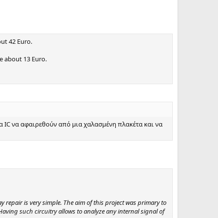
out 42 Euro.
be about 13 Euro.
ια IC να αφαιρεθούν από μια χαλασμένη πλακέτα και να
 repair is very simple. The aim of this project was primary to
ving such circuitry allows to analyze any internal signal of