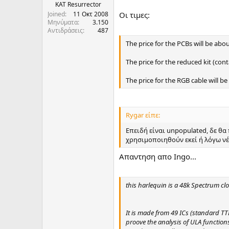
KAT Resurrector
Joined
11 Οκτ 2008
Oι τιμες:
Μηνύματα
3.150
Αντιδράσεις
487
The price for the PCBs will be abo
The price for the reduced kit (con
The price for the RGB cable will be
Rygar είπε:
Επειδή είναι unpopulated, δε θα
χρησιμοποιηθούν εκεί ή λόγω νέ
Aπαντηση απο Ingo...
this harlequin is a 48k Spectrum clo
It is made from 49 ICs (standard TTL
proove the analysis of ULA function