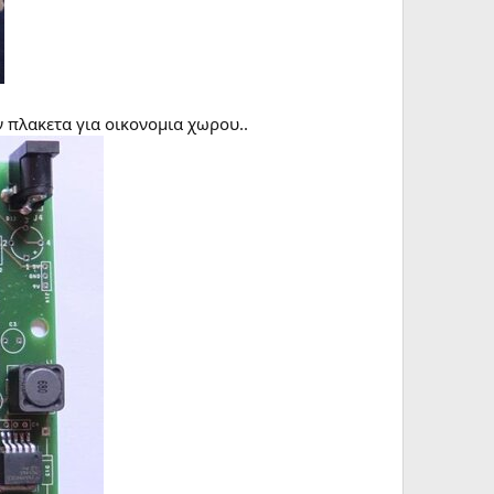
 πλακετα για οικονομια χωρου..