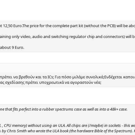
ut 12,50 Euro.The price for the complete part kit (without the PCB) will be ab
taining only video, audio and switching regulator chip and connectors) will 
 about 9 Euro.
 πρέπει να βρεθούν και τα ICs; Για πόσο μιλάμε συνολικά;Ενδέχεται καπο
ας σχεδίασης πρέπει υποχρεωτικά να αγοραστούν νέα;
ne that fits perfect into a rubber spectrums case as well as into a 48k+ case.
 , CPU memory) without using an ULA. All chips are (/maybe) in sockets - this way
s by Chris Smith who wrote the ULA book (the hardware Bible of the Spectrum). Ha