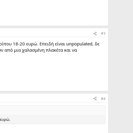
#3
ρίπου 18-20 ευρώ. Επειδή είναι unpopulated, δε
ούν από μια χαλασμένη πλακέτα και να
#4
 ευρώ.