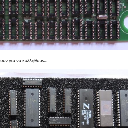
υν για να κολληθουν...