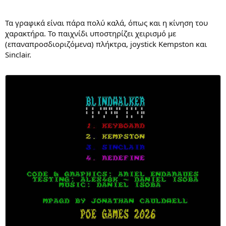
Τα γραφικά είναι πάρα πολύ καλά, όπως και η κίνηση του
χαρακτήρα. Το παιχνίδι υποστηρίζει χειρισμό με
(επαναπροσδιοριζόμενα) πλήκτρα, joystick Kempston και
Sinclair.