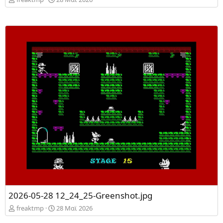
2026-05-28 12_24_25-Greenshot.jpg
freaktmp
28 Mαϊ 2026