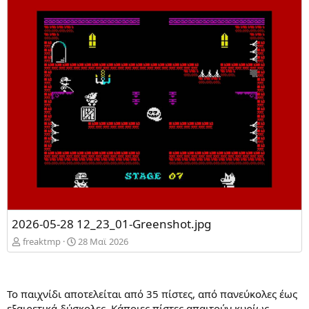
2026-05-28 12_23_01-Greenshot.jpg
freaktmp
28 Mαϊ 2026
Το παιχνίδι αποτελείται από 35 πίστες, από πανεύκολες έως
εξαιρετικά δύσκολες. Κάποιες πίστες απαιτούν κυρίως