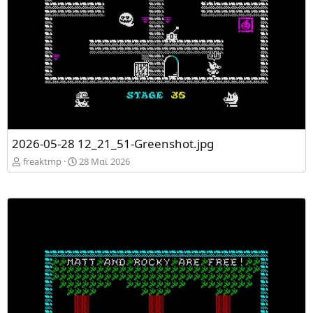
2026-05-28 12_21_51-Greenshot.jpg
freaktmp
28 Mαϊ 2026