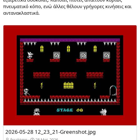
πνευματικό κόπο, ενώ άλλες θέλουν γρήγορες κινήσεις και
αντανακλαστικά.
2026-05-28 12_23_21-Greenshot.jpg
freaktmp
28 Mαϊ 2026