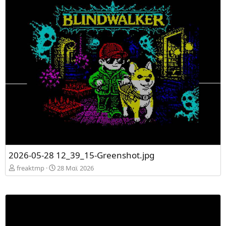
2026-05-28 12_39_15-Greenshot.jpg
freaktmp
28 Mαϊ 2026