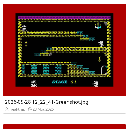
2026-05-28 12_22_41-Greenshot.jpg
freaktmp
28 Mαϊ 2026