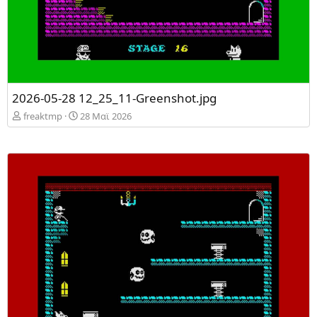
2026-05-28 12_25_11-Greenshot.jpg
freaktmp
28 Mαϊ 2026