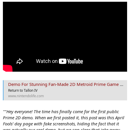
Demo For Stunning Fan-Made 2D Metroid Prime Game Released
Return to Tallon IV
www.nintendolife.com
""Hey everyone! The time has finally come for the first public
Prime 2D demo. When we first posted it, this post was this April
Fools’ day page with fake screenshots, hiding the fact that it
was actually our real demo, but we can clear that joke away