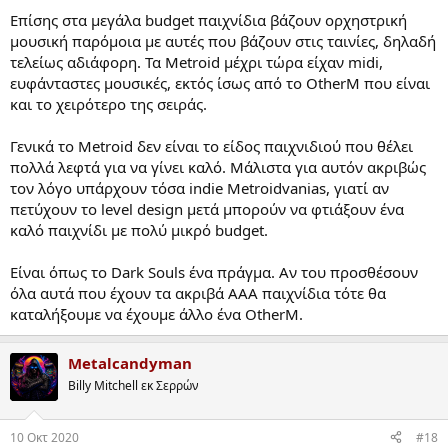
Επίσης στα μεγάλα budget παιχνίδια βάζουν ορχηστρική
μουσική παρόμοια με αυτές που βάζουν στις ταινίες, δηλαδή
τελείως αδιάφορη. Τα Metroid μέχρι τώρα είχαν midi,
ευφάνταστες μουσικές, εκτός ίσως από το OtherM που είναι
και το χειρότερο της σειράς.
Γενικά το Metroid δεν είναι το είδος παιχνιδιού που θέλει
πολλά λεφτά για να γίνει καλό. Μάλιστα για αυτόν ακριβώς
τον λόγο υπάρχουν τόσα indie Metroidvanias, γιατί αν
πετύχουν το level design μετά μπορούν να φτιάξουν ένα
καλό παιχνίδι με πολύ μικρό budget.
Είναι όπως το Dark Souls ένα πράγμα. Αν του προσθέσουν
όλα αυτά που έχουν τα ακριβά AAA παιχνίδια τότε θα
καταλήξουμε να έχουμε άλλο ένα OtherM.
Metalcandyman
Billy Mitchell εκ Σερρών
10 Οκτ 2020
#18