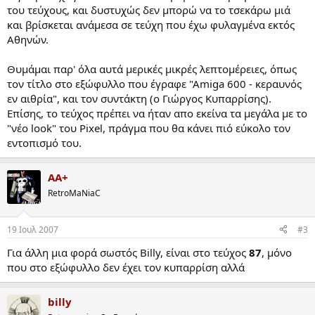
του τεύχους, και δυστυχώς δεν μπορώ να το τσεκάρω μιά
και βρίσκεται ανάμεσα σε τεύχη που έχω φυλαγμένα εκτός
Αθηνών.
Θυμάμαι παρ' όλα αυτά μερικές μικρές λεπτομέρειες, όπως
τον τίτλο στο εξώφυλλο που έγραφε "Αmiga 600 - κεραυνός
εν αιθρία", και τον συντάκτη (ο Γιώργος Κυπαρρίσης).
Επίσης, το τεύχος πρέπει να ήταν απο εκείνα τα μεγάλα με το
"νέο look" του Pixel, πράγμα που θα κάνει πιό εύκολο τον
εντοπισμό του.
AA+
RetroMaNiaC
19 Ιουλ 2007
#3
Για άλλη μια φορά σωστός Billy, είναι στο τεύχος
87
, μόνο
που στο εξώφυλλο δεν έχει τον κυπαρρίση αλλά
billy