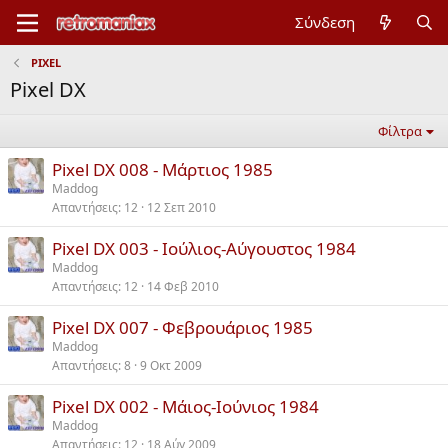
Σύνδεση
PIXEL
Pixel DX
Φίλτρα
Pixel DX 008 - Μάρτιος 1985
Maddog
Απαντήσεις
12
12 Σεπ 2010
Pixel DX 003 - Ιούλιος-Αύγουστος 1984
Maddog
Απαντήσεις
12
14 Φεβ 2010
Pixel DX 007 - Φεβρουάριος 1985
Maddog
Απαντήσεις
8
9 Οκτ 2009
Pixel DX 002 - Μάιος-Ιούνιος 1984
Maddog
Απαντήσεις
12
18 Αύγ 2009