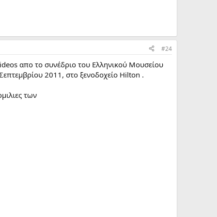
#24
ideos απο το συνέδριο του Ελληνικού Μουσείου
επτεμβρίου 2011, στο ξενοδοχείο Hilton .
ομιλιες των