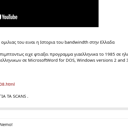
 ομιλιας του ειναι η Ιστορια του bandwindth στην Ελλαδα
ιμπτοντως ειχε φτιαξει προγραμμα γιαελληνικα το 1985 σε ηλικί
ελληνικων σε MicrosoftWord for DOS, Windows versions 2 and 3 
08.html
ΙΑ ΤΑ SCANS .
 Nemo!