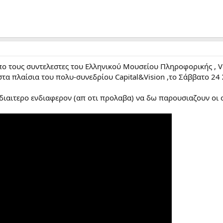
πο τους συντελεστες του Ελληνικού Μουσείου Πληροφορικής , V
τα πλαίσια του πολυ-συνεδρίου Capital&Vision ,το Σάββατο 24 Σ
ιδιαιτερο ενδιαφερον (απ οτι προλαβα) να δω παρουσιαζουν οι 