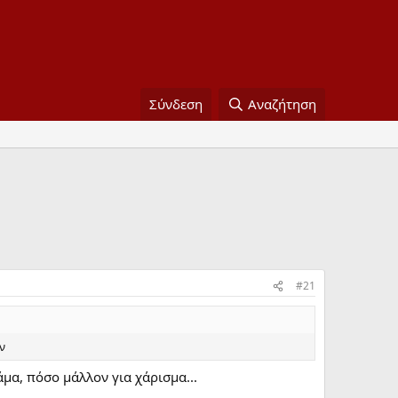
Σύνδεση
Αναζήτηση
#21
ν
άμα, πόσο μάλλον για χάρισμα...