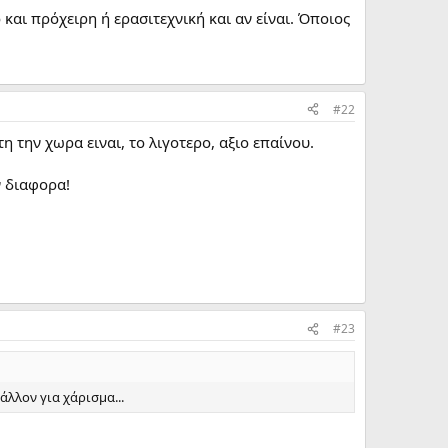
 και πρόχειρη ή ερασιτεχνική και αν είναι. Όποιος
#22
η την χωρα ειναι, το λιγοτερο, αξιο επαίνου.
ν διαφορα!
#23
άλλον για χάρισμα...