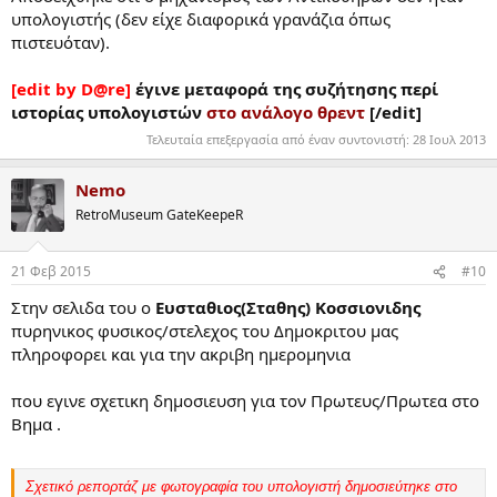
υπολογιστής (δεν είχε διαφορικά γρανάζια όπως
πιστευόταν).
[edit by D@re]
έγινε μεταφορά της συζήτησης περί
ιστορίας υπολογιστών
στο ανάλογο θρεντ
[/edit]
Τελευταία επεξεργασία από έναν συντονιστή:
28 Ιουλ 2013
Nemo
RetroMuseum GateKeepeR
21 Φεβ 2015
#10
Στην σελιδα του ο
Ευσταθιος(Σταθης) Κοσσιονιδης
πυρηνικος φυσικος/στελεχος του Δημοκριτου μας
πληροφορει και για την ακριβη ημερομηνια
που εγινε σχετικη δημοσιευση για τον Πρωτευς/Πρωτεα στο
Βημα .
Σχετικό ρεπορτάζ με φωτογραφία του υπολογιστή δημοσιεύτηκε στο