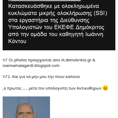
Υ.Γ Oι photos προερχονται απο iit.demokritos.gr &
ioannamalagardi.blogspot.com
Υ.Γ2. Kαι για να μην μου την πουν καποιοι
,ο πρωτος ..... μετα τον υπολογιστη των Αντικυθηρων