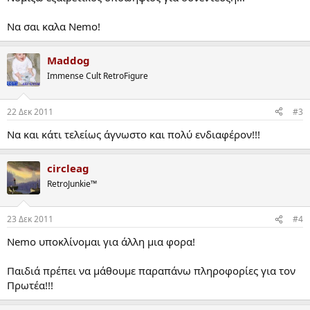
Να σαι καλα Nemo!
Maddog
Immense Cult RetroFigure
22 Δεκ 2011
#3
Να και κάτι τελείως άγνωστο και πολύ ενδιαφέρον!!!
circleag
RetroJunkie™
23 Δεκ 2011
#4
Nemo υποκλίνομαι για άλλη μια φορα!
Παιδιά πρέπει να μάθουμε παραπάνω πληροφορίες για τον
Πρωτέα!!!