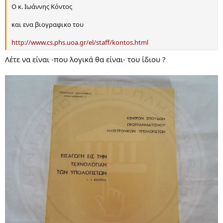
Ο κ. Ιωάννης Κόντος
και ενα βιογραφικο του
http://www.cs.phs.uoa.gr/el/staff/kontos.html
Λέτε να είναι -που λογικά θα είναι- του ίδιου ?