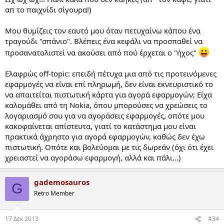
απ το παιχνίδι σίγουρα!)
Μου θυμίζεις τον εαυτό μου όταν πετυχαίνω κάπου ένα
τραγούδι "σπάνιο". Βλέπεις ένα κεφάλι να προσπαθεί να
προσανατολιστεί να ακούσει από πού έρχεται ο "ήχος"
Ελαφρώς off-topic: επειδή πέτυχα μια από τις προτεινόμενες
εφαρμογές να είναι επί πληρωμή, δεν είναι εκνευριστικό το
να απαιτείται πιστωτική κάρτα για αγορά εφαρμογών; Είχα
καλομάθει από τη Nokia, όπου μπορούσες να χρεώσεις το
λογαριασμό σου για να αγοράσεις εφαρμογές, οπότε μου
κακοφαίνεται απίστευτα, γιατί το κατάστημα μου είναι
πρακτικά άχρηστο για αγορά εφαρμογών, καθώς δεν έχω
πιστωτική. Οπότε και βολεύομαι με τις δωρεάν (όχι ότι έχει
χρειαστεί να αγοράσω εφαρμογή, αλλά και πάλι...)
gademosauros
G
Retro Member
17 Δεκ 2013
#34