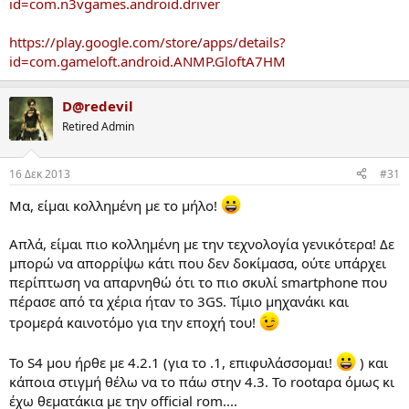
id=com.n3vgames.android.driver
https://play.google.com/store/apps/details?
id=com.gameloft.android.ANMP.GloftA7HM
D@redevil
Retired Admin
16 Δεκ 2013
#31
Μα, είμαι κολλημένη με το μήλο!
Απλά, είμαι πιο κολλημένη με την τεχνολογία γενικότερα! Δε
μπορώ να απορρίψω κάτι που δεν δοκίμασα, ούτε υπάρχει
περίπτωση να απαρνηθώ ότι το πιο σκυλί smartphone που
πέρασε από τα χέρια ήταν το 3GS. Τίμιο μηχανάκι και
τρομερά καινοτόμο για την εποχή του!
Το S4 μου ήρθε με 4.2.1 (για το .1, επιφυλάσσομαι!
) και
κάποια στιγμή θέλω να το πάω στην 4.3. Το rootαρα όμως κι
έχω θεματάκια με την official rom....