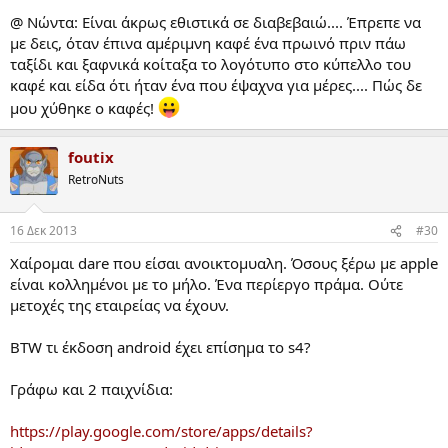
@ Nώντα: Είναι άκρως εθιστικά σε διαβεβαιώ.... Έπρεπε να
με δεις, όταν έπινα αμέριμνη καφέ ένα πρωινό πριν πάω
ταξίδι και ξαφνικά κοίταξα το λογότυπο στο κύπελλο του
καφέ και είδα ότι ήταν ένα που έψαχνα για μέρες.... Πώς δε
μου χύθηκε ο καφές!
foutix
RetroNuts
16 Δεκ 2013
#30
Χαίρομαι dare που είσαι ανοικτομυαλη. Όσους ξέρω με apple
είναι κολλημένοι με το μήλο. Ένα περίεργο πράμα. Ούτε
μετοχές της εταιρείας να έχουν.
BTW τι έκδοση android έχει επίσημα το s4?
Γράφω και 2 παιχνίδια:
https://play.google.com/store/apps/details?