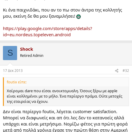
Κι ένα παιχνιδάκι, που αν το πω στον άντρα της κολλητής
μου, εκείνη δε θα μου ξαναμιλήσει!
https://play.google.com/store/apps/details?
id=eu.nordeus.topeleven.android
Shock
S
Retired Admin
17 Δεκ 2013
#32
foutix είπε:
Χαίρομαι dare που είσαι ανοικτομυαλη. Όσους ξέρω με apple
είναι κολλημένοι με το μήλο. Ένα περίεργο πράμα. Ούτε μετοχές
της εταιρείας να έχουν.
Δεν είναι περίεργο foutix, λέγεται customer satisfaction.
Μπορεί να διαφωνείς και απ ότι λες δεν το κατανοείς αλλά
υπάρχει και είναι μετρήσιμο. Νομίζω φέτος για πρώτη φορά
μετά από πολλά χρόνια έχασε την πρώτη θέση στην Αμερική