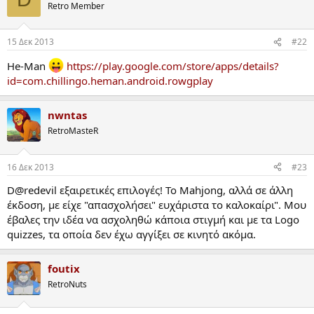
Retro Member
15 Δεκ 2013
#22
He-Man
https://play.google.com/store/apps/details?
id=com.chillingo.heman.android.rowgplay
nwntas
RetroMasteR
16 Δεκ 2013
#23
D@redevil εξαιρετικές επιλογές! Το Mahjong, αλλά σε άλλη
έκδοση, με είχε "απασχολήσει" ευχάριστα το καλοκαίρι". Μου
έβαλες την ιδέα να ασχοληθώ κάποια στιγμή και με τα Logo
quizzes, τα οποία δεν έχω αγγίξει σε κινητό ακόμα.
foutix
RetroNuts