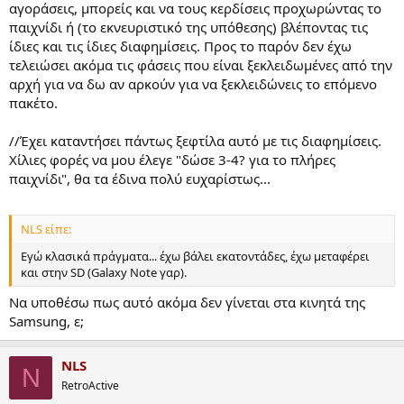
αγοράσεις, μπορείς και να τους κερδίσεις προχωρώντας το
παιχνίδι ή (το εκνευριστικό της υπόθεσης) βλέποντας τις
ίδιες και τις ίδιες διαφημίσεις. Προς το παρόν δεν έχω
τελειώσει ακόμα τις φάσεις που είναι ξεκλειδωμένες από την
αρχή για να δω αν αρκούν για να ξεκλειδώνεις το επόμενο
πακέτο.
//Έχει καταντήσει πάντως ξεφτίλα αυτό με τις διαφημίσεις.
Χίλιες φορές να μου έλεγε "δώσε 3-4? για το πλήρες
παιχνίδι", θα τα έδινα πολύ ευχαρίστως...
NLS είπε:
Εγώ κλασικά πράγματα... έχω βάλει εκατοντάδες, έχω μεταφέρει
και στην SD (Galaxy Note γαρ).
Να υποθέσω πως αυτό ακόμα δεν γίνεται στα κινητά της
Samsung, ε;
NLS
N
RetroActive