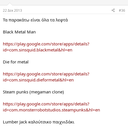
22 Δεκ 2013
#36
Τα παρακάτω είναι όλα τα λεφτά
Black Metal Man
https://play.google.com/store/apps/details?
id=com.sinsquid.blackmetal&hl=en
Die for metal
https://play.google.com/store/apps/details?
id=com.sinsquid.dieformetal&hl=en
Steam punks (megaman clone)
https://play.google.com/store/apps/details?
id=com.monsterrobotstudios.steampunks&hl=en
Lumber Jack καλούτσικο παιχνιδάκι