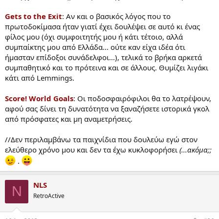
Gets to the Exit
: Αν και ο βασικός λόγος που το
πρωτοδοκίμασα ήταν γιατί έχει δουλέψει σε αυτό κι ένας
φίλος μου (όχι συμφοιτητής μου ή κάτι τέτοιο, αλλά
συμπαίκτης μου από Ελλάδα... ούτε καν είχα ιδέα ότι
ήμασταν επίδοξοι συνάδελφοι...), τελικά το βρήκα αρκετά
συμπαθητικό και το πρότεινα και σε άλλους. Θυμίζει λιγάκι
κάτι από Lemmings.
Score! World Goals
: Οι ποδοσφαιρόφιλοι θα το λατρέψουν,
αφού σας δίνει τη δυνατότητα να ξαναζήσετε ιστορικά γκολ
από πρόσφατες και μη αναμετρήσεις.
//Δεν περιλαμβάνω τα παιχνίδια που δουλεύω εγώ στον
ελεύθερο χρόνο μου και δεν τα έχω κυκλοφορήσει
(...ακόμα;;
.
NLS
N
RetroActive