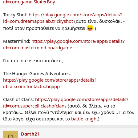
id=com.game.SkaterBoy
Tricky Shot:
https://play.google.com/store/apps/details?
id=com.dreamappslab.trickyshot
(αυτό είναι δυσκολάκι -
ποτέ όταν προσπαθείτε να ηρεμήσετε!
)
Mastermind:
https://play.google.com/store/apps/details?
id=com.mastermind.boardgame
Για πιο intense καταστάσεις:
The Hunger Games Adventures:
https://play.google.com/store/apps/details?
id=air.com.funtactix.hgapp
Clash of Clans:
https://play.google.com/store/apps/details?
id=com.supercell.clashofclans
(αυτό, δε βλέπω να το
κρατάω... Θέλει πολύ "ντάντεμα" και δεν έχω χρόνο... Για τον
ίδιο λόγο, είχα σουτάρει και το
battle knight
)
Darth21
D