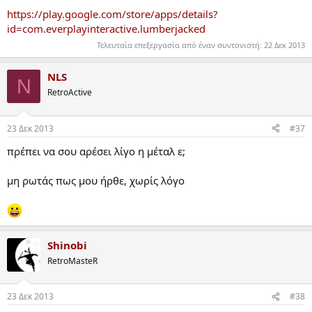
https://play.google.com/store/apps/details?
id=com.everplayinteractive.lumberjacked
Τελευταία επεξεργασία από έναν συντονιστή:
22 Δεκ 2013
NLS
N
RetroActive
23 Δεκ 2013
#37
πρέπει να σου αρέσει λίγο η μέταλ ε;
μη ρωτάς πως μου ήρθε, χωρίς λόγο
Shinobi
RetroMasteR
23 Δεκ 2013
#38