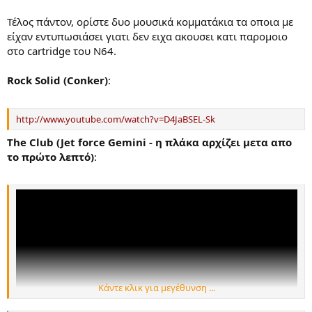
Τέλος πάντον, ορίστε δυο μουσικά κομματάκια τα οποια με
είχαν εντυπωσιάσει γιατι δεν ειχα ακουσει κατι παρομοιο
στο cartridge του N64.
Rock Solid (Conker)
:
http://www.youtube.com/watch?v=D4JaBSEL-Sk
The Club (Jet force Gemini - η πλάκα αρχίζει μετα απο
το πρώτο λεπτό)
:
Κάντε κλικ για μεγέθυνση ...