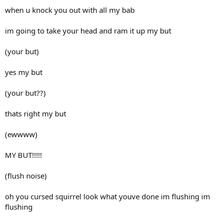
when u knock you out with all my bab
im going to take your head and ram it up my but
(your but)
yes my but
(your but??)
thats right my but
(ewwww)
MY BUT!!!!!
(flush noise)
oh you cursed squirrel look what youve done im flushing im
flushing