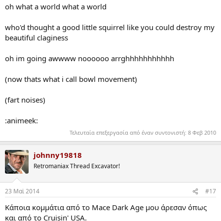
oh what a world what a world
who'd thought a good little squirrel like you could destroy my
beautiful claginess
oh im going awwww noooooo arrghhhhhhhhhhh
(now thats what i call bowl movement)
(fart noises)
:animeek:
Τελευταία επεξεργασία από έναν συντονιστή:
8 Φεβ 2010
johnny19818
Retromaniax Thread Excavator!
23 Mαϊ 2014
#17
Κάποια κομμάτια από το Mace Dark Age μου άρεσαν όπως
και από το Cruisin' USA.