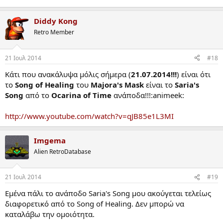
Diddy Kong
Retro Member
21 Ιουλ 2014
#18
Κάτι που ανακάλυψα μόλις σήμερα (
21.07.2014!!!
) είναι ότι
το
Song of Healing
του
Majora's Mask
είναι το
Saria's
Song
από το
Ocarina of Time
ανάποδα!!!:animeek:
http://www.youtube.com/watch?v=qJB85e1L3MI
Imgema
Alien RetroDatabase
21 Ιουλ 2014
#19
Εμένα πάλι το ανάποδο Saria's Song μου ακούγεται τελείως
διαφορετικό από το Song of Healing. Δεν μπορώ να
καταλάβω την ομοιότητα.