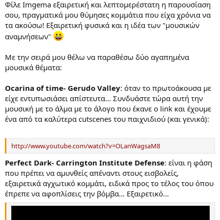
Φίλε Imgema εξαιρετική και λεπτομερέστατη η παρουσίαση
σου, πραγματικά μου θύμησες κομμάτια που είχα χρόνια να
τα ακούσω! Εξαιρετική φυσικά και η ιδέα των "μουσικών
αναμνήσεων"
Με την σειρά μου θέλω να παραθέσω δύο αγαπημένα
μουσικά θέματα:
Ocarina of time- Gerudo Valley
: όταν το πρωτοάκουσα με
είχε εντυπωσιάσει απίστευτα... Συνδυάστε τώρα αυτή την
μουσική με το άλμα με το άλογο που έκανε ο link και έχουμε
ένα από τα καλύτερα cutscenes του παιχνιδιού (και γενικά):
http://www.youtube.com/watch?v=OLanWagsaM8
Perfect Dark- Carrington Institute Defense
: είναι η φάση
που πρέπει να αμυνθείς απέναντι στους εισβολείς,
εξαιρετικά αγχωτικό κομμάτι, ειδικά προς το τέλος του όπου
έπρεπε να αφοπλίσεις την βόμβα... Εξαιρετικό...