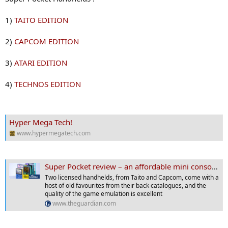
1)
TAITO EDITION
2)
CAPCOM EDITION
3)
ATARI EDITION
4)
TECHNOS EDITION
Hyper Mega Tech!
www.hypermegatech.com
Super Pocket review – an affordable mini console that’s simply a joy to play
Two licensed handhelds, from Taito and Capcom, come with a
host of old favourites from their back catalogues, and the
quality of the game emulation is excellent
www.theguardian.com