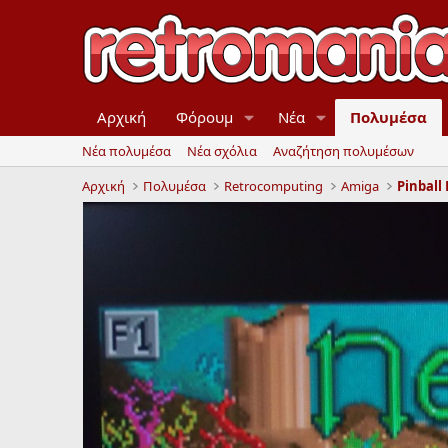
Αρχική
Φόρουμ
Νέα
Πολυμέσα
Νέα πολυμέσα
Νέα σχόλια
Αναζήτηση πολυμέσων
Αρχική
Πολυμέσα
Retrocomputing
Amiga
Pinball