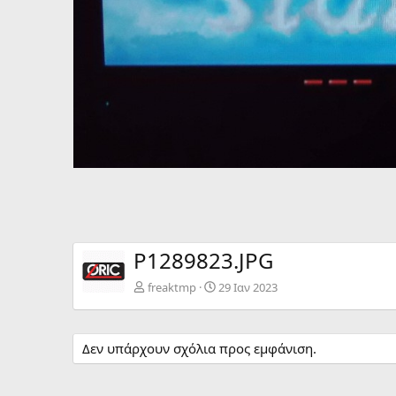
P1289823.JPG
freaktmp
29 Ιαν 2023
Δεν υπάρχουν σχόλια προς εμφάνιση.