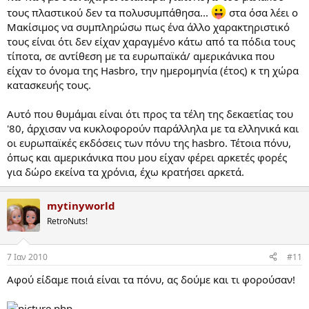
τους πλαστικού δεν τα πολυσυμπάθησα...
στα όσα λέει ο
Μακίσιμος να συμπληρώσω πως ένα άλλο χαρακτηριστικό
τους είναι ότι δεν είχαν χαραγμένο κάτω από τα πόδια τους
τίποτα, σε αντίθεση με τα ευρωπαϊκά/ αμερικάνικα που
είχαν το όνομα της Hasbro, την ημερομηνία (έτος) κ τη χώρα
κατασκευής τους.
Αυτό που θυμάμαι είναι ότι προς τα τέλη της δεκαετίας του
'80, άρχισαν να κυκλοφορούν παράλληλα με τα ελληνικά και
οι ευρωπαϊκές εκδόσεις των πόνυ της hasbro. Τέτοια πόνυ,
όπως και αμερικάνικα που μου είχαν φέρει αρκετές φορές
για δώρο εκείνα τα χρόνια, έχω κρατήσει αρκετά.
mytinyworld
RetroNuts!
7 Ιαν 2010
#11
Αφού είδαμε ποιά είναι τα πόνυ, ας δούμε και τι φορούσαν!