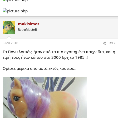
makisimos
RetroMasteR
8 Ιαν 2010
#12
Τα Πόνυ λοιπόν, ήταν από τα πιο αγαπημένα παιχνίδια, και η
τιμή τους ήταν κάπου στα 3000 δρχ το 1985..!
Ορίστε μερικά από αυτά εκτός κουτιού..!!!!