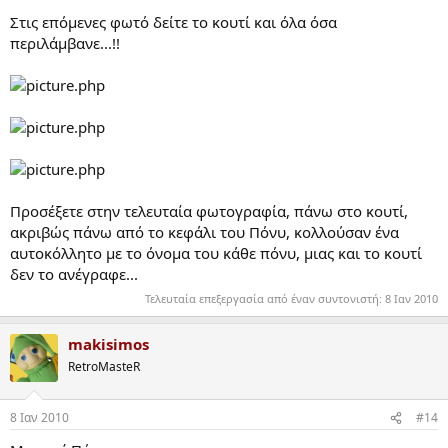
Στις επόμενες φωτό δείτε το κουτί και όλα όσα
περιλάμβανε...!!
Προσέξετε στην τελευταία φωτογραφία, πάνω στο κουτί,
ακριβώς πάνω από το κεφάλι του Πόνυ, κολλούσαν ένα
αυτοκόλλητο με το όνομα του κάθε πόνυ, μιας και το κουτί
δεν το ανέγραφε...
Τελευταία επεξεργασία από έναν συντονιστή:
8 Ιαν 2010
makisimos
RetroMasteR
8 Ιαν 2010
#14