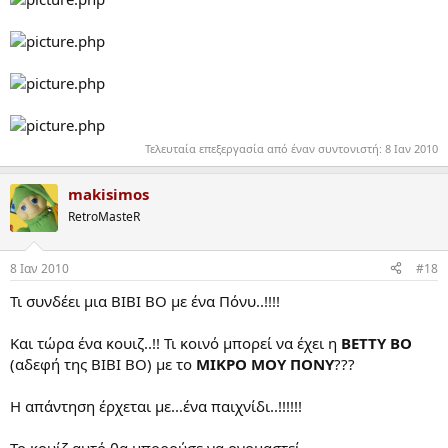
Τελευταία επεξεργασία από έναν συντονιστή:
8 Ιαν 2010
makisimos
RetroMasteR
8 Ιαν 2010
#18
Τι συνδέει μια ΒΙΒΙ ΒΟ με ένα Πόνυ..!!!!
Και τώρα ένα κουιζ..!! Τι κοινό μπορεί να έχει η
ΒΕΤΤΥ ΒΟ
(αδεφή της ΒΙΒΙ ΒΟ) με το
ΜΙΚΡΟ ΜΟΥ ΠΟΝΥ
???
Η απάντηση έρχεται με...ένα παιχνίδι..!!!!!!
Το κουίζ αυτό θα μπορούσε να ονομαστεί...