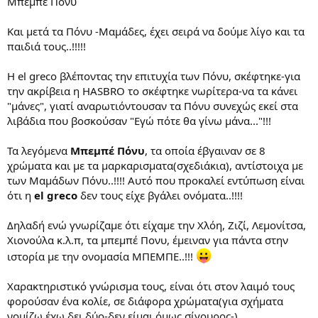
Μπεμπέ Πόνυ
Και μετά τα Πόνυ -Μαμάδες, έχει σειρά να δούμε λίγο και τα
παιδιά τους..!!!!!
Η el greco βλέποντας την επιτυχία των Πόνυ, σκέφτηκε-για
την ακρίβεια η HASBRO το σκέφτηκε νωρίτερα-να τα κάνει
"μάνες", γιατί αναρωτιόντουσαν τα Πόνυ συνεχώς εκεί στα
λιβάδια που βοσκούσαν "Εγώ πότε θα γίνω μάνα..."!!!
Τα λεγόμενα
Μπεμπέ Πόνυ
, τα οποία έβγαιναν σε 8
χρώματα και με τα μαρκαρισματα(σχεδιάκια), αντίστοιχα με
των Μαμάδων Πόνυ..!!!! Αυτό που προκαλεί εντύπωση είναι
ότι η
el greco
δεν τους είχε βγάλει ονόματα..!!!!
Δηλαδή ενώ γνωρίζαμε ότι είχαμε την Χλόη, Ζιζί, Λεμονίτσα,
Χιονούλα κ.λ.π, τα μπεμπέ Πονυ, έμειναν για πάντα στην
ιστορία με την ονομασία ΜΠΕΜΠΕ..!!!
Χαρακτηριστικό γνώρισμα τους, είναι ότι στον λαιμό τους
φορούσαν ένα κολίε, σε διάφορα χρώματα(για σχήματα
νομίζω έχω δει δύο-δεν είμαι όμως σίγουρος-)