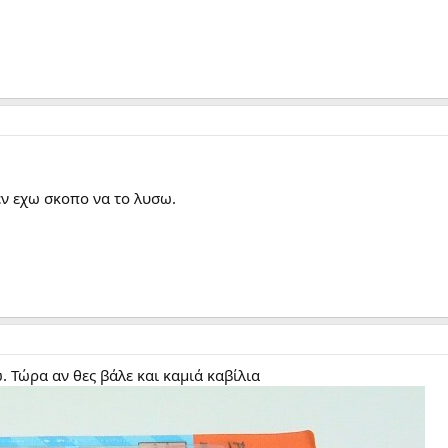
εν εχω σκοπο να το λυσω.
. Τώρα αν θες βάλε και καμιά καβίλια