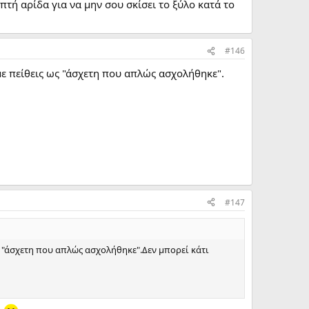
πτή αρίδα για να μην σου σκίσει το ξύλο κατά το
#146
 με πείθεις ως "άσχετη που απλώς ασχολήθηκε".
#147
ως "άσχετη που απλώς ασχολήθηκε".Δεν μπορεί κάτι