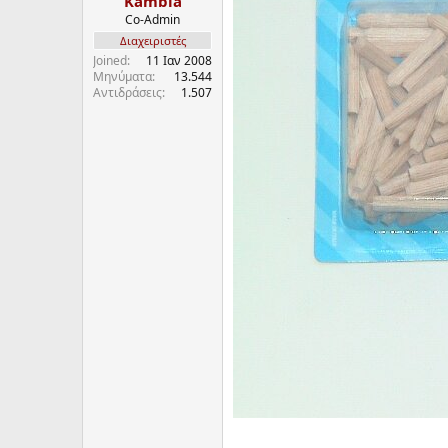
Kambia
Co-Admin
Διαχειριστές
Joined
11 Ιαν 2008
Μηνύματα
13.544
Αντιδράσεις
1.507