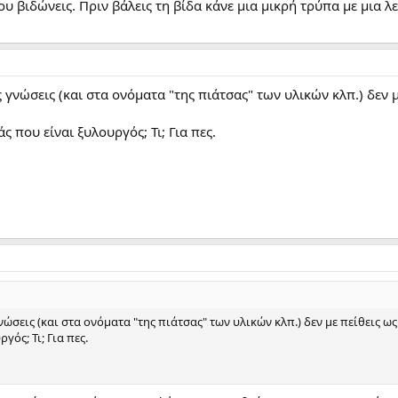
 βιδώνεις. Πριν βάλεις τη βίδα κάνε μια μικρή τρύπα με μια λε
ς γνώσεις (και στα ονόματα "της πιάτσας" των υλικών κλπ.) δεν
ς που είναι ξυλουργός; Τι; Για πες.
γνώσεις (και στα ονόματα "της πιάτσας" των υλικών κλπ.) δεν με πείθεις 
γός; Τι; Για πες.