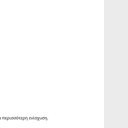
α περισσότερη ενίσχυση.