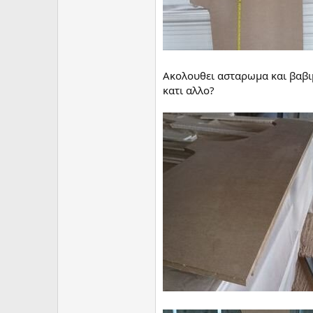
Ακολουθει ασταρωμα και βαβιμ
κατι αλλο?