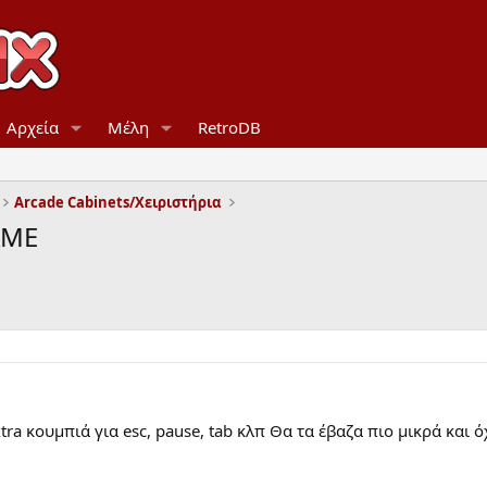
Αρχεία
Μέλη
RetroDB
Arcade Cabinets/Χειριστήρια
ΑΜΕ
tra κουμπιά για esc, pause, tab κλπ Θα τα έβαζα πιο μικρά και ό