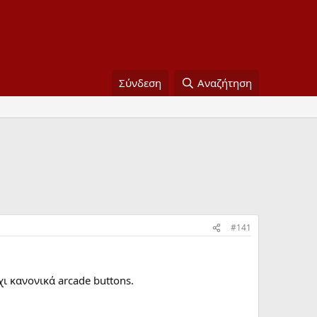
Σύνδεση
Αναζήτηση
#141
χι κανονικά arcade buttons.