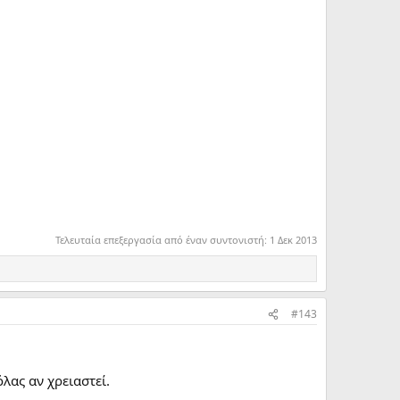
Τελευταία επεξεργασία από έναν συντονιστή:
1 Δεκ 2013
#143
όλας αν χρειαστεί.