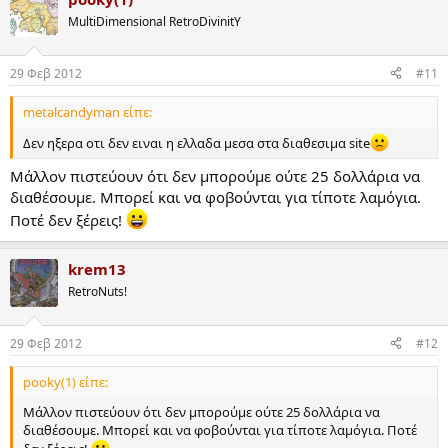
MultiDimensional RetroDivinitY
29 Φεβ 2012
#11
metalcandyman είπε:
Δεν ηξερα οτι δεν ειναι η ελλαδα μεσα στα διαθεσιμα site
Μάλλον πιστεύουν ότι δεν μπορούμε ούτε 25 δολλάρια να
διαθέσουμε. Μπορεί και να φοβούνται για τίποτε λαμόγια.
Ποτέ δεν ξέρεις!
krem13
RetroNuts!
29 Φεβ 2012
#12
pooky(1) είπε:
Μάλλον πιστεύουν ότι δεν μπορούμε ούτε 25 δολλάρια να
διαθέσουμε. Μπορεί και να φοβούνται για τίποτε λαμόγια. Ποτέ