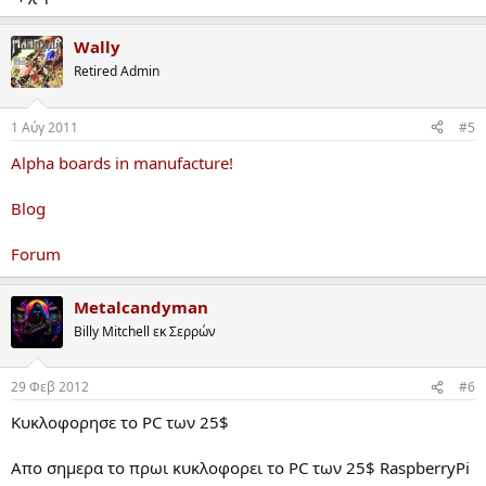
Wally
Retired Admin
1 Αύγ 2011
#5
Alpha boards in manufacture!
Blog
Forum
Metalcandyman
Billy Mitchell εκ Σερρών
29 Φεβ 2012
#6
Kυκλοφορησε το PC των 25$
Απο σημερα το πρωι κυκλοφορει το PC των 25$ RaspberryPi