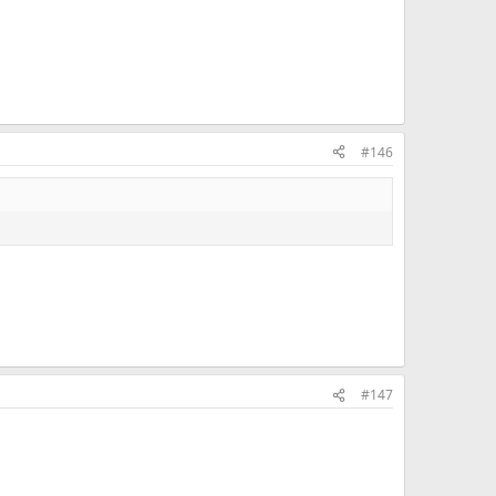
#146
#147