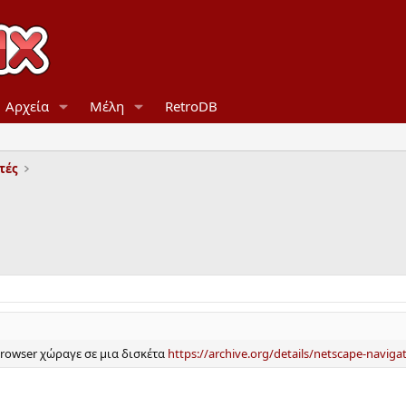
Αρχεία
Μέλη
RetroDB
τές
browser χώραγε σε μια δισκέτα
https://archive.org/details/netscape-naviga