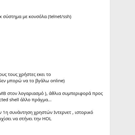
 σύστημα με κονσόλα (telnet/ssh)
ους τους χρήστες εκει το
 δεν μπορώ να το βγάλω online)
1ΜΒ στον λογαριασμό ), άθλια συμπεριφορά προς
ted shell άλλο πράγμα...
ν 1η συνάντηση χρηστών Ιντερνετ , ιστορικό
χίσει να στήνει την HOL