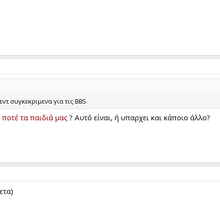
ντ συγκεκριμενα για τις BBS
ποτέ τα παιδιά μας
? Αυτό είναι, ή υπαρχει και κάποιο άλλο?
ετα)