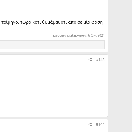
τρίμηνο, τώρα κατι θυμάμαι οτι απο σε μία φάση
Τελευταία επεξεργασία:
6 Οκτ 2024
#143
#144