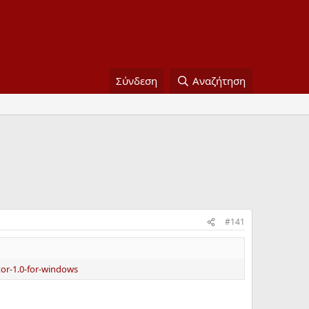
Σύνδεση
Αναζήτηση
#141
tor-1.0-for-windows