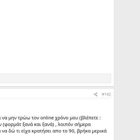
#142
ια να μην τρώω τον online χρόνο μου (βλέπετε :
 (φορμάτ ξανά και ξανά) , λοιπόν σήμερα
να δώ τι είχα κρατήσει απο το 90, βρήκα μερικά