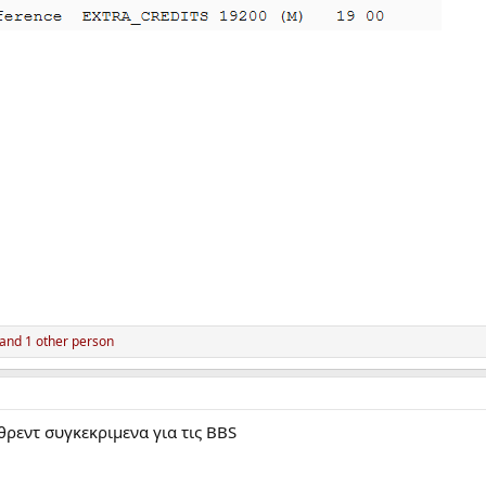
and 1 other person
θρεντ συγκεκριμενα για τις BBS