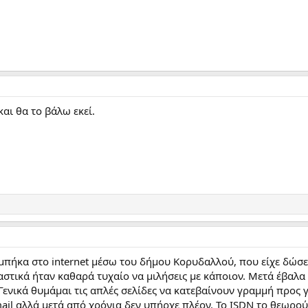
αι θα το βάλω εκεί.
ήκα στο internet μέσω του δήμου Κορυδαλλού, που είχε δώσει 
στικά ήταν καθαρά τυχαίο να μιλήσεις με κάποιον. Μετά έβαλα 
 Γενικά θυμάμαι τις απλές σελίδες να κατεβαίνουν γραμμή προς 
ail αλλά μετά από χρόνια δεν υπήρχε πλέον. Το ISDN το θεωρού