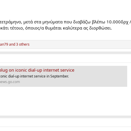
ετράμηνο, μετά στα μηνύματα που διαβάζω βλέπω 10.000δρχ / 
κάτι τέτοιο, όποιος/α θυμάται καλύτερα ας διορθώσει.
ran79
and 3 others
plug on iconic dial-up internet service
iconic dial-up internet service in September.
news.go.com