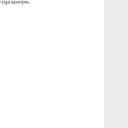
 είχα κρατήσει.