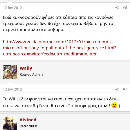
12 Ιαν 2012
#6
Εδώ κυκλοφορούν φήμες ότι κάποια απο τις κονσόλες
τρέχουσας γενιάς δεν θα έχει συνέχεια. Βέβαια, μην το
πέρνετε και πολύ στα σοβαρά.
http://www.zeldainformer.com/2012/01/big-rumours-
microsoft-or-sony-to-pull-out-of-the-next-gen-race.html?
utm_source=twitterfeed&utm_medium=twitter
Wally
Retired Admin
12 Ιαν 2012
#7
To Wii-U δεν φαινεται να ειναι next-gen οποτε αν το δεις
ετσι...ναι στην 8η Γενια θα ειναι 2 πλατφορμες (παλι!
)
divined
RetroNuts!