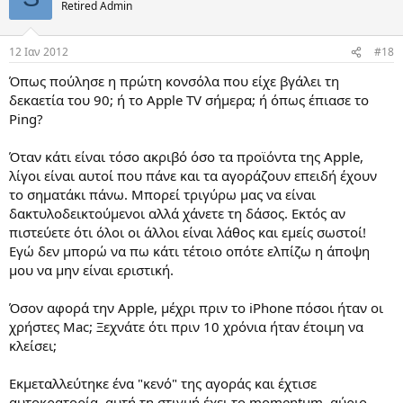
Retired Admin
12 Ιαν 2012
#18
Όπως πούλησε η πρώτη κονσόλα που είχε βγάλει τη
δεκαετία του 90; ή το Apple TV σήμερα; ή όπως έπιασε το
Ping?
Όταν κάτι είναι τόσο ακριβό όσο τα προϊόντα της Apple,
λίγοι είναι αυτοί που πάνε και τα αγοράζουν επειδή έχουν
το σηματάκι πάνω. Μπορεί τριγύρω μας να είναι
δακτυλοδεικτούμενοι αλλά χάνετε τη δάσος. Εκτός αν
πιστεύετε ότι όλοι οι άλλοι είναι λάθος και εμείς σωστοί!
Εγώ δεν μπορώ να πω κάτι τέτοιο οπότε ελπίζω η άποψη
μου να μην είναι εριστική.
Όσον αφορά την Apple, μέχρι πριν το iPhone πόσοι ήταν οι
χρήστες Mac; Ξεχνάτε ότι πριν 10 χρόνια ήταν έτοιμη να
κλείσει;
Εκμεταλλεύτηκε ένα "κενό" της αγοράς και έχτισε
αυτοκρατορία, αυτή τη στιγμή έχει το momentum, αύριο