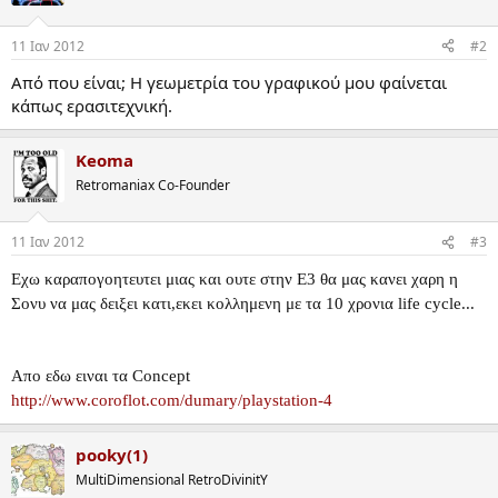
11 Ιαν 2012
#2
Από που είναι; Η γεωμετρία του γραφικού μου φαίνεται
κάπως ερασιτεχνική.
Keoma
Retromaniax Co-Founder
11 Ιαν 2012
#3
Εχω καραπογοητευτει μιας και ουτε στην Ε3 θα μας κανει χαρη η
Σονυ να μας δειξει κατι,εκει κολλημενη με τα 10 χρονια life cycle...
Απο εδω ειναι τα Concept
http://www.coroflot.com/dumary/playstation-4
pooky(1)
MultiDimensional RetroDivinitY