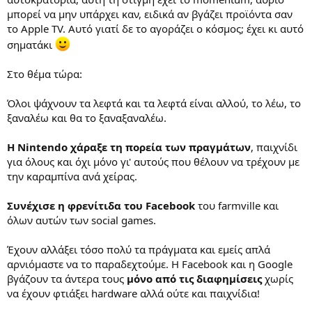
μπορεί να μην υπάρχει καν, ειδικά αν βγάζει προϊόντα σαν
το Apple TV. Αυτό γιατί δε το αγοράζει ο κόσμος; έχει κι αυτό
σηματάκι
Στο θέμα τώρα:
Όλοι ψάχνουν τα λεφτά και τα λεφτά είναι αλλού, το λέω, το
ξαναλέω και θα το ξαναξαναλέω.
Η Nintendo χάραξε τη πορεία των πραγμάτων
, παιχνίδι
για όλους και όχι μόνο γι' αυτούς που θέλουν να τρέχουν με
την καραμπίνα ανά χείρας.
Συνέχισε η φρενίτιδα του Facebook
του farmville και
όλων αυτών των social games.
Έχουν αλλάξει τόσο πολύ τα πράγματα και εμείς απλά
αρνιόμαστε να το παραδεχτούμε. Η Facebook και η Google
βγάζουν τα άντερα τους
μόνο από τις διαφημίσεις
χωρίς
να έχουν φτιάξει hardware αλλά ούτε και παιχνίδια!