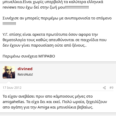
μπινελίκια.Είναι χωρίς υπερβολή τα καλύτερα ελληνικά
reviews που έχω δεί στην ζωή μου!!!!!!!!!!!!!!!!!!!!!!!
Συνέχισε αν μπορείς περιμέμω με ανυπομονισία το επόμενο
!!!!!!!!!!!!!
Υ.Γ. επίσης είναι αρκετα πρωτότυπα όσον αφορα την
θεματολογία τους καθώς απευθύνονται σε παιχνίδια που
δεν έχουν γίνει παρουσίαση ούτε από ξένους..
Περιμένω συνέχεια ΜΠΡΑΒΟ
divined
RetroNuts!
17 Ιουν 2012
#9
Τα είχαν ανεβάσει πριν απο κάμποσους μήνες στο
amigahellas. Τα είχα δει και εκεί. Πολύ ωραία, ξεχειλίζουν
απο αγάπη για την Amiga και μπινελίκια βεβαίως.