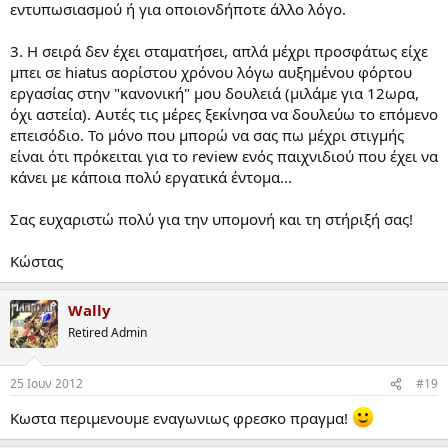
εντυπωσιασμού ή για οποιονδήποτε άλλο λόγο.
3. Η σειρά δεν έχει σταματήσει, απλά μέχρι προσφάτως είχε
μπει σε hiatus αορίστου χρόνου λόγω αυξημένου φόρτου
εργασίας στην "κανονική" μου δουλειά (μιλάμε για 12ωρα,
όχι αστεία). Αυτές τις μέρες ξεκίνησα να δουλεύω το επόμενο
επεισόδιο. Το μόνο που μπορώ να σας πω μέχρι στιγμής
είναι ότι πρόκειται για το review ενός παιχνιδιού που έχει να
κάνει με κάποια πολύ εργατικά έντομα...
Σας ευχαριστώ πολύ για την υπομονή και τη στήριξή σας!
Κώστας
Wally
Retired Admin
25 Ιουν 2012
#19
Κωστα περιμενουμε εναγωνιως φρεσκο πραγμα!