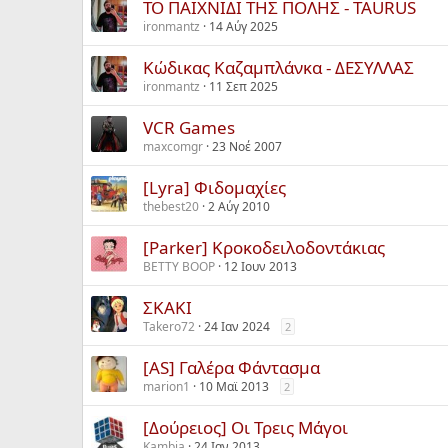
ΤΟ ΠΑΙΧΝΙΔΙ ΤΗΣ ΠΟΛΗΣ - TAURUS
ironmantz
14 Αύγ 2025
Κώδικας Καζαμπλάνκα - ΔΕΣΥΛΛΑΣ
ironmantz
11 Σεπ 2025
VCR Games
maxcomgr
23 Νοέ 2007
[Lyra] Φιδομαχίες
thebest20
2 Αύγ 2010
[Parker] Κροκοδειλοδοντάκιας
BETTY BOOP
12 Ιουν 2013
ΣΚΑΚΙ
Takero72
24 Ιαν 2024
2
[AS] Γαλέρα Φάντασμα
marion1
10 Mαϊ 2013
2
[Δούρειος] Οι Τρεις Μάγοι
Kambia
24 Ιαν 2013