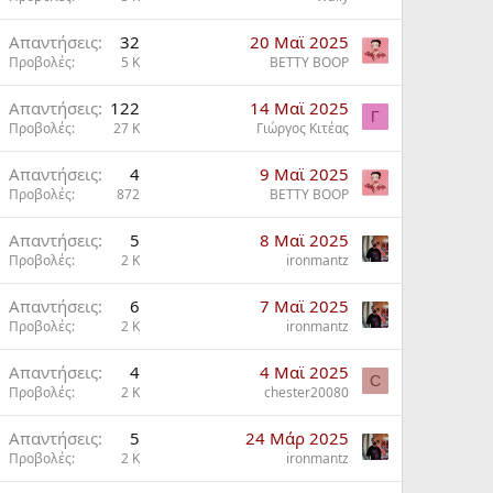
Απαντήσεις
32
20 Mαϊ 2025
Προβολές
5 K
BETTY BOOP
Απαντήσεις
122
14 Mαϊ 2025
Γ
Προβολές
27 K
Γιώργος Κιτέας
Απαντήσεις
4
9 Mαϊ 2025
Προβολές
872
BETTY BOOP
Απαντήσεις
5
8 Mαϊ 2025
Προβολές
2 K
ironmantz
Απαντήσεις
6
7 Mαϊ 2025
Προβολές
2 K
ironmantz
Απαντήσεις
4
4 Mαϊ 2025
C
Προβολές
2 K
chester20080
Απαντήσεις
5
24 Μάρ 2025
Προβολές
2 K
ironmantz