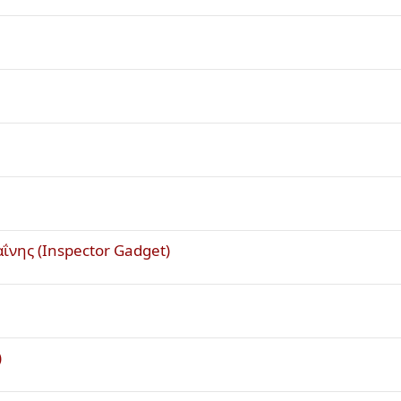
αΐνης (Inspector Gadget)
)